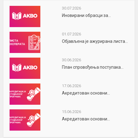
30.07.2026
Иновирани обрасци за...
01.07.2026
Објављена је ажурирана листа...
30.06.2026
План спровођења поступака...
17.06.2026
Акредитован основни...
15.06.2026
Акредитован основни...