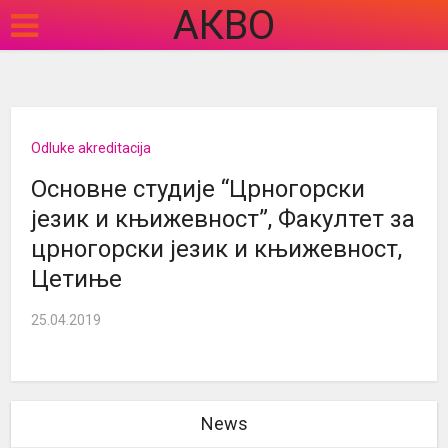
АКВО
Odluke akreditacija
Основне студије “Црногорски
језик и књижевност”, Факултет за
црногорски језик и књижевност,
Цетиње
25.04.2019
News