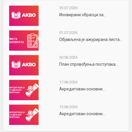
30.07.2026
Иновирани обрасци за...
01.07.2026
Објављена је ажурирана листа...
30.06.2026
План спровођења поступака...
17.06.2026
Акредитован основни...
15.06.2026
Акредитован основни...