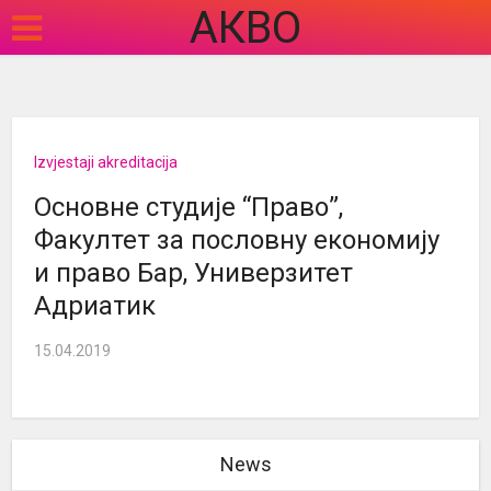
АКВО
Izvjestaji akreditacija
Основне студије “Право”,
Факултет за пословну економију
и право Бар, Универзитет
Адриатик
15.04.2019
News