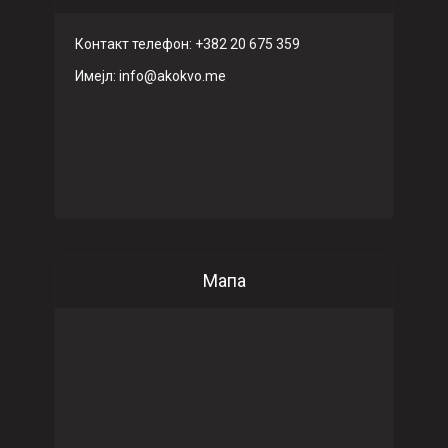
Контакт телефон: +382 20 675 359
Имeјл: info@akokvo.me
Мапа