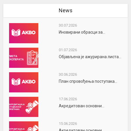
News
30.07.2026
Иновирани обрасци за...
01.07.2026
Објављена је ажурирана листа...
30.06.2026
План спровођења поступака...
17.06.2026
Акредитован основни...
15.06.2026
Акредитован основни...