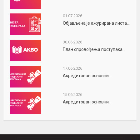
01.07.2026
Објављена је ажурирана листа...
30.06.2026
План спровођења поступака...
17.06.2026
Акредитован основни...
15.06.2026
Акредитован основни...