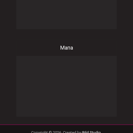
Мапа
Copyright © 2026. Created by
Bild Studio
.