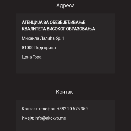
Адреса
АГЕНЦИЈА ЗА ОБЕЗБЈЕЂИВАЊЕ
КВАЛИТЕТА ВИСОКОГ ОБРАЗОВАЊА
Михаила Лалића бр. 1
81000 Подгорица
Црна Гора
Контакт
Контакт телефон: +382 20 675 359
Имeјл: info@akokvo.me