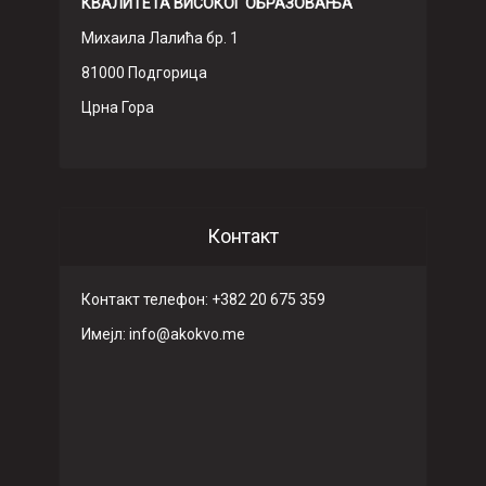
КВАЛИТЕТА ВИСОКОГ ОБРАЗОВАЊА
Михаила Лалића бр. 1
81000 Подгорица
Црна Гора
Контакт
Контакт телефон: +382 20 675 359
Имeјл: info@akokvo.me