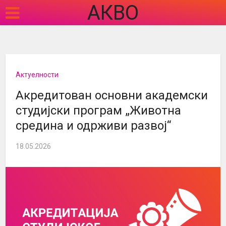
АКВО
Актуелности
Акредитован основни академски
студијски програм „Животна
средина и одрживи развој“
18.05.2026