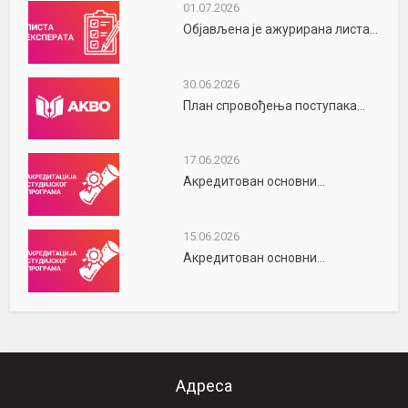
01.07.2026
Објављена је ажурирана листа...
30.06.2026
План спровођења поступака...
17.06.2026
Акредитован основни...
15.06.2026
Акредитован основни...
Адреса