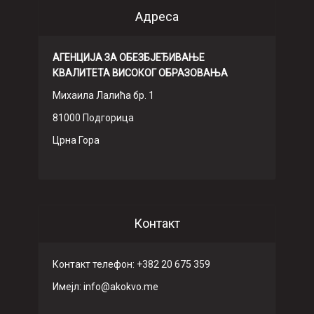
Адреса
АГЕНЦИЈА ЗА ОБЕЗБЈЕЂИВАЊЕ
КВАЛИТЕТА ВИСОКОГ ОБРАЗОВАЊА
Михаила Лалића бр. 1
81000 Подгорица
Црна Гора
Контакт
Контакт телефон: +382 20 675 359
Имeјл: info@akokvo.me