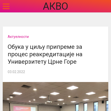
АКВО
Актуелности
Обука у циљу припреме за
процес реакредитације на
Универзитету Црне Горе
03.02.2022