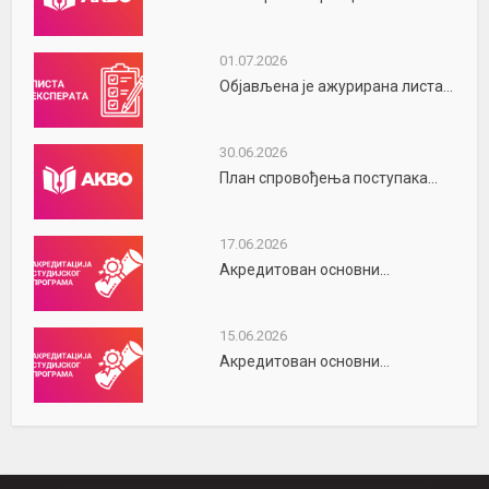
01.07.2026
Објављена је ажурирана листа...
30.06.2026
План спровођења поступака...
17.06.2026
Акредитован основни...
15.06.2026
Акредитован основни...