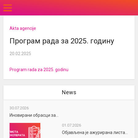
Akta agencije
Програм рада за 2025. годину
20.02.2025
Program rada za 2025. godinu
News
30.07.2026
Иновирани обрасци за...
01.07.2026
Објављена је ажурирана листа...