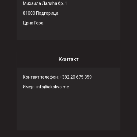
Михаила Лалића бр. 1
81000 Подгорица
Црна Гора
Контакт
Контакт телефон: +382 20 675 359
Имeјл: info@akokvo.me