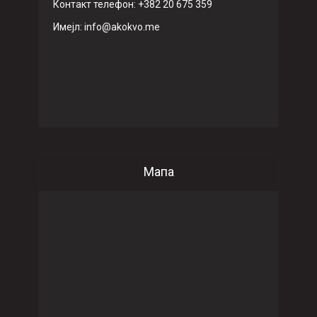
Контакт телефон: +382 20 675 359
Имeјл: info@akokvo.me
Мапа