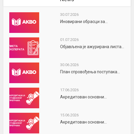
30.07.2026
Иновирани обрасци за...
01.07.2026
Објављена је ажурирана листа...
30.06.2026
План спровођења поступака...
17.06.2026
Акредитован основни...
15.06.2026
Акредитован основни...