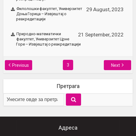
Филолошки факултет, Универзитет
29 August, 2023
Доња Горица – Извјештај о
реакредитацији
Природно-математички
21 September, 2022
факултет, Универзитет Црне
Горе – Извјештај о реакредитацији
3
Previous
Next
Претрага
Адреса