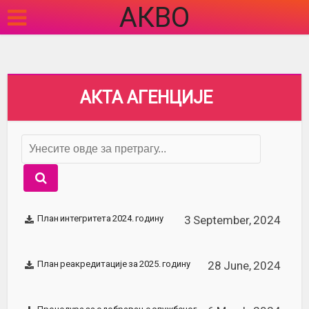
АКВО
АКТА АГЕНЦИЈЕ
План интегритета 2024. годину
3 September, 2024
План реакредитације за 2025. годину
28 June, 2024