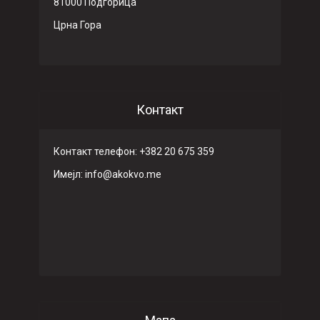
81000 Подгорица
Црна Гора
Контакт
Контакт телефон: +382 20 675 359
Имeјл: info@akokvo.me