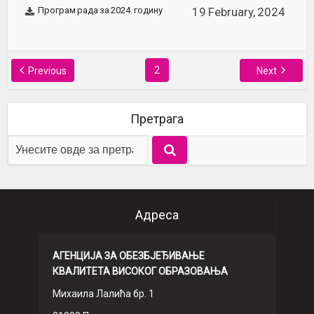
Програм рада за 2024. годину
19 February, 2024
2
Previous
Next
Претрага
Адреса
АГЕНЦИЈА ЗА ОБЕЗБЈЕЂИВАЊЕ
КВАЛИТЕТА ВИСОКОГ ОБРАЗОВАЊА
Михаила Лалића бр. 1