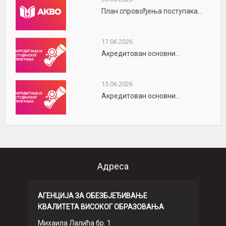
План спровођења поступака...
17.06.2026
Акредитован основни...
15.06.2026
Акредитован основни...
Адреса
АГЕНЦИЈА ЗА ОБЕЗБЈЕЂИВАЊЕ
КВАЛИТЕТА ВИСОКОГ ОБРАЗОВАЊА
Михаила Лалића бр. 1