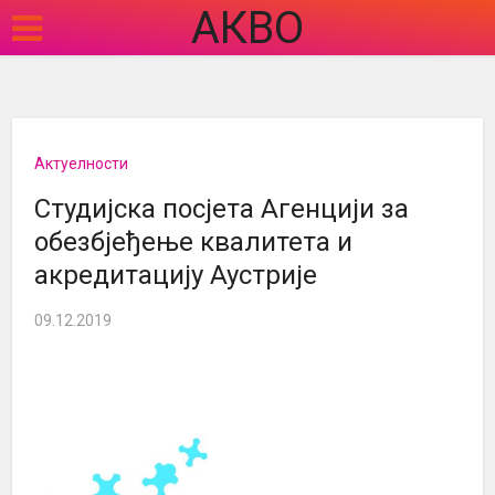
АКВО
Актуелности
Студијска посјета Агенцији за
обезбјеђење квалитета и
акредитацију Аустрије
09.12.2019