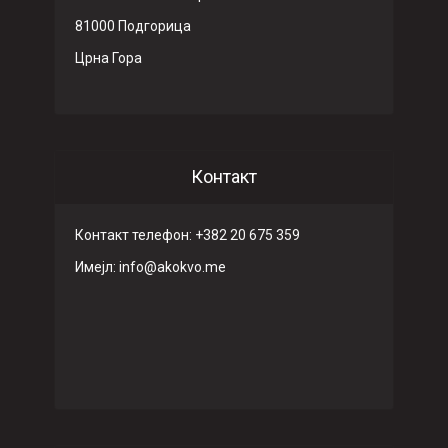
81000 Подгорица
Црна Гора
Контакт
Контакт телефон: +382 20 675 359
Имeјл: info@akokvo.me